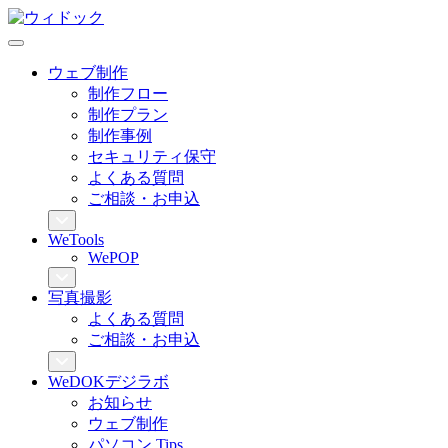
ウェブ制作
制作フロー
制作プラン
制作事例
セキュリティ保守
よくある質問
ご相談・お申込
WeTools
WePOP
写真撮影
よくある質問
ご相談・お申込
WeDOKデジラボ
お知らせ
ウェブ制作
パソコン Tips