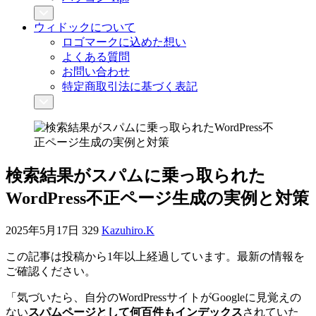
ウィドックについて
ロゴマークに込めた想い
よくある質問
お問い合わせ
特定商取引法に基づく表記
検索結果がスパムに乗っ取られた
WordPress不正ページ生成の実例と対策
2025年5月17日
329
Kazuhiro.K
この記事は投稿から1年以上経過しています。最新の情報を
ご確認ください。
「気づいたら、自分のWordPressサイトがGoogleに見覚えの
ない
スパムページとして何百件もインデックス
されていた