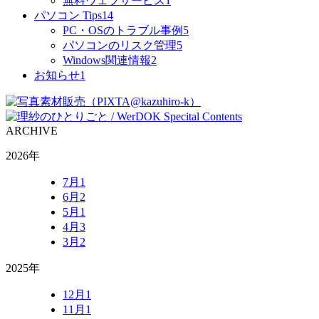
無料ウェブサービス
1
パソコン Tips
14
PC・OSのトラブル事例
5
パソコンのリスク管理
5
Windows関連情報
2
お知らせ
1
ARCHIVE
2026年
7月
1
6月
2
5月
1
4月
3
3月
2
2025年
12月
1
11月
1