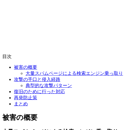
目次
被害の概要
大量スパムページによる検索エンジン乗っ取り
攻撃の手口と侵入経路
典型的な攻撃パターン
復旧のために行った対応
再発防止策
まとめ
被害の概要