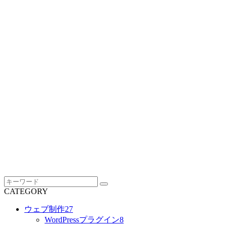
CATEGORY
ウェブ制作
27
WordPressプラグイン
8