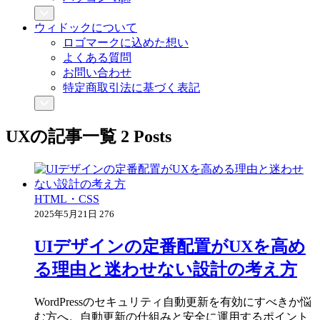
ウィドックについて
ロゴマークに込めた想い
よくある質問
お問い合わせ
特定商取引法に基づく表記
UX
の記事一覧
2 Posts
HTML・CSS
2025年5月21日
276
UIデザインの定番配置がUXを高め
る理由と迷わせない設計の考え方
WordPressのセキュリティ自動更新を有効にすべきか悩
む方へ。自動更新の仕組みと安全に運用するポイント