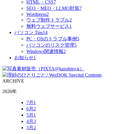
HTML・CSS
7
SEO・MEO・LLMO対策
7
Wordpress
2
ウェブ制作トラブル
2
無料ウェブサービス
1
パソコン Tips
14
PC・OSのトラブル事例
5
パソコンのリスク管理
5
Windows関連情報
2
お知らせ
1
ARCHIVE
2026年
7月
1
6月
2
5月
1
4月
3
3月
2