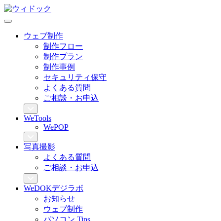
ウェブ制作
制作フロー
制作プラン
制作事例
セキュリティ保守
よくある質問
ご相談・お申込
WeTools
WePOP
写真撮影
よくある質問
ご相談・お申込
WeDOKデジラボ
お知らせ
ウェブ制作
パソコン Tips