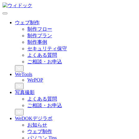
ウェブ制作
制作フロー
制作プラン
制作事例
セキュリティ保守
よくある質問
ご相談・お申込
WeTools
WePOP
写真撮影
よくある質問
ご相談・お申込
WeDOKデジラボ
お知らせ
ウェブ制作
パソコン Tips