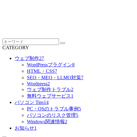
CATEGORY
ウェブ制作
27
WordPressプラグイン
8
HTML・CSS
7
SEO・MEO・LLMO対策
7
Wordpress
2
ウェブ制作トラブル
2
無料ウェブサービス
1
パソコン Tips
14
PC・OSのトラブル事例
5
パソコンのリスク管理
5
Windows関連情報
2
お知らせ
1