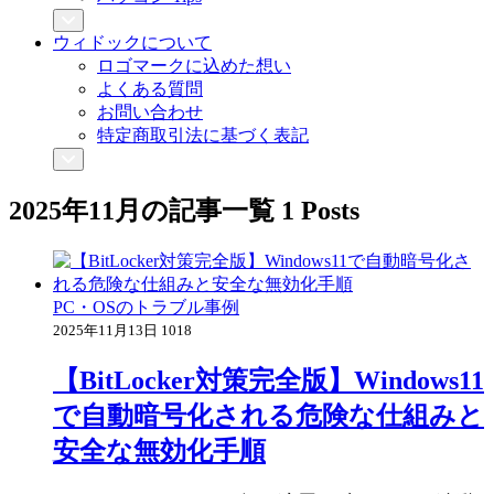
ウィドックについて
ロゴマークに込めた想い
よくある質問
お問い合わせ
特定商取引法に基づく表記
2025年11月
の記事一覧
1 Posts
PC・OSのトラブル事例
2025年11月13日
1018
【BitLocker対策完全版】Windows11
で自動暗号化される危険な仕組みと
安全な無効化手順