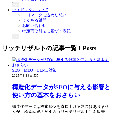
ウィドックについて
ロゴマークに込めた想い
よくある質問
お問い合わせ
特定商取引法に基づく表記
リッチリザルト
の記事一覧
1 Posts
SEO・MEO・LLMO対策
2025年8月8日
535
構造化データがSEOに与える影響と
使い方の基本をおさらい
構造化データは検索順位を直接上げる効果はありませ
んが、検索結果の見え方（リッチリザルト）を改善