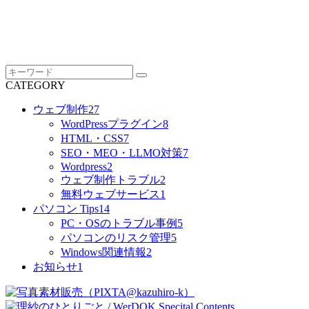
CATEGORY
ウェブ制作
27
WordPressプラグイン
8
HTML・CSS
7
SEO・MEO・LLMO対策
7
Wordpress
2
ウェブ制作トラブル
2
無料ウェブサービス
1
パソコン Tips
14
PC・OSのトラブル事例
5
パソコンのリスク管理
5
Windows関連情報
2
お知らせ
1