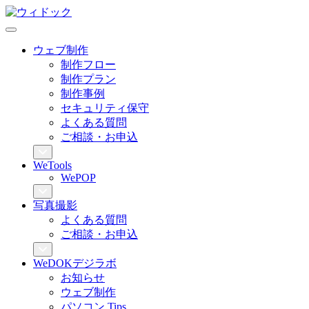
ウェブ制作
制作フロー
制作プラン
制作事例
セキュリティ保守
よくある質問
ご相談・お申込
WeTools
WePOP
写真撮影
よくある質問
ご相談・お申込
WeDOKデジラボ
お知らせ
ウェブ制作
パソコン Tips