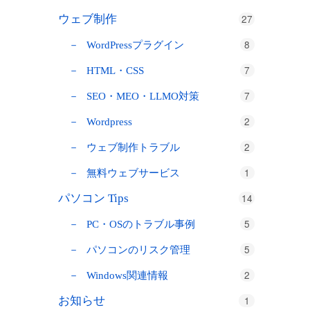
27
ウェブ制作
8
WordPressプラグイン
7
HTML・CSS
7
SEO・MEO・LLMO対策
2
Wordpress
2
ウェブ制作トラブル
1
無料ウェブサービス
14
パソコン Tips
5
PC・OSのトラブル事例
5
パソコンのリスク管理
2
Windows関連情報
1
お知らせ